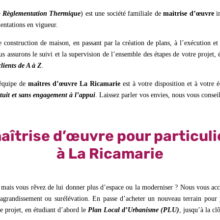
– Règlementation Thermique
) est une société familiale de
maitrise d’œuvre
i
mentations en vigueur.
e construction de maison, en passant par la création de plans, à l’exécution et
ous assurons le suivi et la supervision de l’ensemble des étapes de votre projet
ients de A à Z
.
 équipe de
maîtres d’œuvre La Ricamarie
est à votre disposition et à votre 
tuit et sans engagement à l’appui
. Laissez parler vos envies, nous vous consei
aîtrise d’œuvre pour particuli
à La Ricamarie
 mais vous rêvez de lui donner plus d’espace ou la moderniser ? Nous vous acc
 agrandissement ou surélévation. En passe d’acheter un nouveau terrain pour
 projet, en étudiant d’abord le
Plan Local d’Urbanisme (PLU)
, jusqu’à la cl