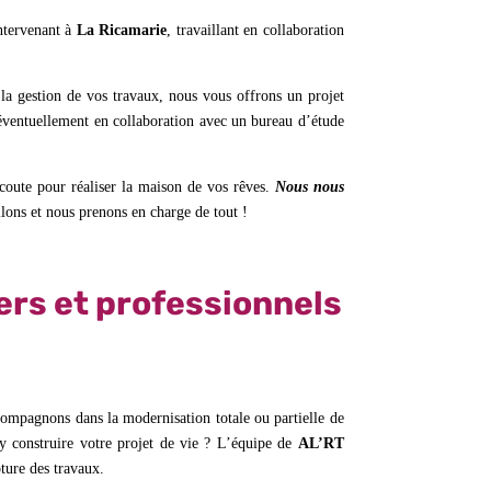
ntervenant à
La Ricamarie
, travaillant en collaboration
 la gestion de vos travaux, nous vous offrons un projet
, éventuellement en collaboration avec un bureau d’étude
écoute pour réaliser la maison de vos rêves.
Nous nous
llons et nous prenons en charge de tout !
ers et professionnels
ompagnons dans la modernisation totale ou partielle de
 y construire votre projet de vie ? L’équipe de
AL’RT
ôture des travaux.