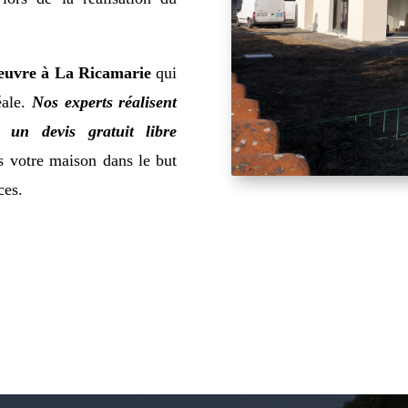
œuvre à La Ricamarie
qui
éale.
Nos experts réalisent
 un devis gratuit libre
s votre maison dans le but
ces.