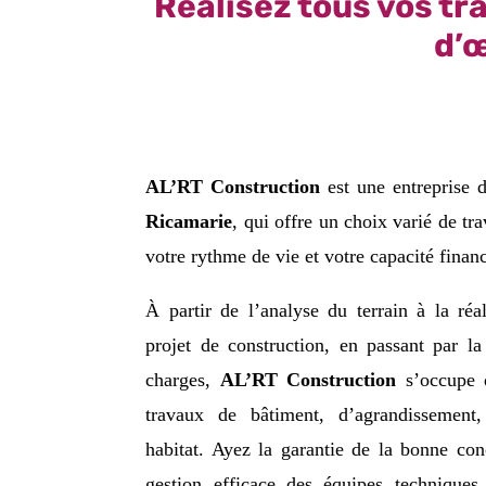
Réalisez tous vos tr
d’œ
AL’RT Construction
est une entreprise
Ricamarie
, qui offre un choix varié de tr
votre rythme de vie et votre capacité financ
À partir de l’analyse du terrain à la réa
projet de construction, en passant par l
charges,
AL’RT Construction
s’occupe d
travaux de bâtiment, d’agrandissement
habitat. Ayez la garantie de la bonne con
gestion efficace des équipes techniques 