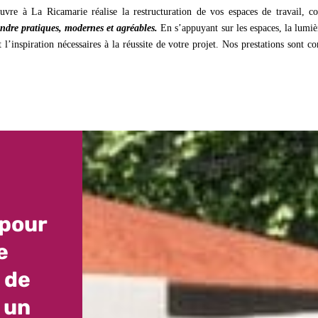
uvre à La Ricamarie réalise la restructuration de vos espaces de travail, 
endre pratiques, modernes et agréables.
En s’appuyant sur les espaces, la lumiè
et l’inspiration nécessaires à la réussite de votre projet. Nos prestations sont 
 pour
e
 de
 un