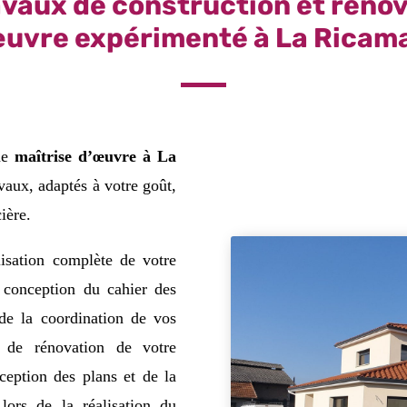
avaux de construction et réno
uvre expérimenté à La Ricam
 de
maîtrise d’œuvre à La
avaux, adaptés à votre goût,
ière.
lisation complète de votre
a conception du cahier des
e la coordination de vos
, de rénovation de votre
ception des plans et de la
lors de la réalisation du