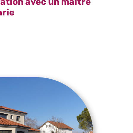
vation avec un maître
arie