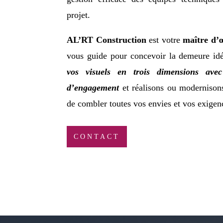
projet.
AL’RT Construction
est votre
maître d’
vous guide pour concevoir la demeure id
vos visuels en trois dimensions avec
d’engagement
et réalisons ou modernison
de combler toutes vos envies et vos exigen
CONTACT