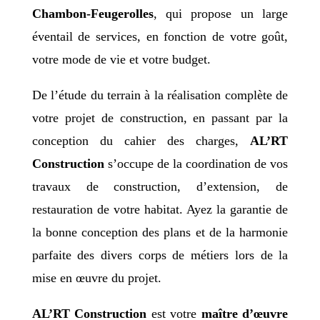
Chambon-Feugerolles
, qui propose un large
éventail de services, en fonction de votre goût,
votre mode de vie et votre budget.
De l’étude du terrain à la réalisation complète de
votre projet de construction, en passant par la
conception du cahier des charges,
AL’RT
Construction
s’occupe de la coordination de vos
travaux de construction, d’extension, de
restauration de votre habitat. Ayez la garantie de
la bonne conception des plans et de la harmonie
parfaite des divers corps de métiers lors de la
mise en œuvre du projet.
AL’RT Construction
est votre
maître d’œuvre