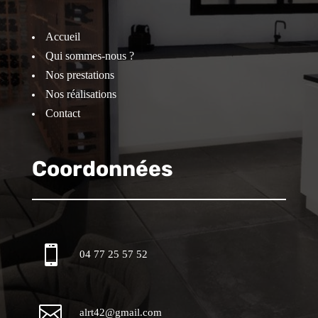
Accueil
Qui sommes-nous ?
Nos prestations
Nos réalisations
Contact
Coordonnées

04 77 25 57 52

alrt42@gmail.com