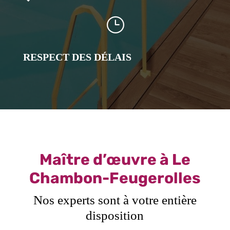
}
RESPECT DES DÉLAIS
Maître d’œuvre à Le
Chambon-Feugerolles
Nos experts sont à votre entière
disposition