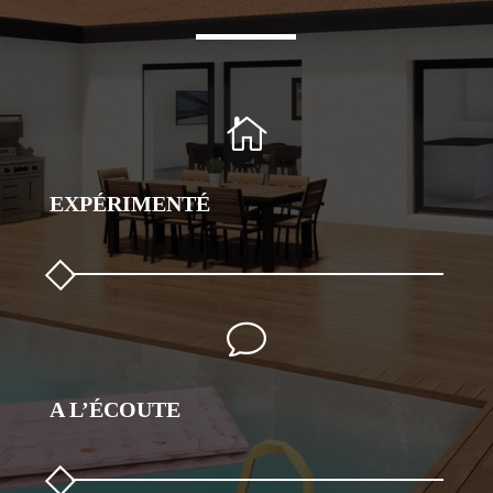

EXPÉRIMENTÉ
v
A L’ÉCOUTE