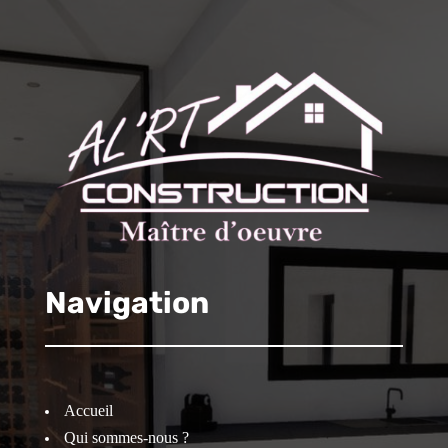
Navigation
Accueil
Qui sommes-nous ?