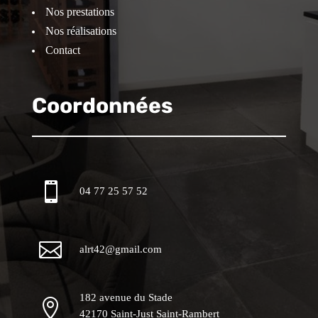
Nos prestations
Nos réalisations
Contact
Coordonnées

04 77 25 57 52

alrt42@gmail.com
182 avenue du Stade

42170 Saint-Just Saint-Rambert