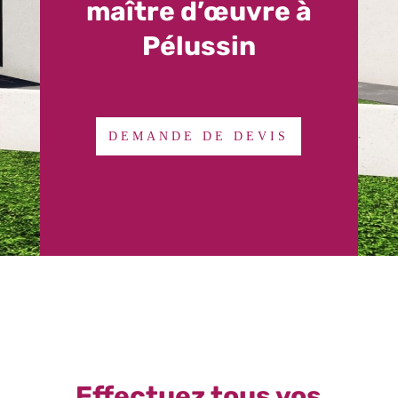
maître d’œuvre à
Pélussin
DEMANDE DE DEVIS
Effectuez tous vos