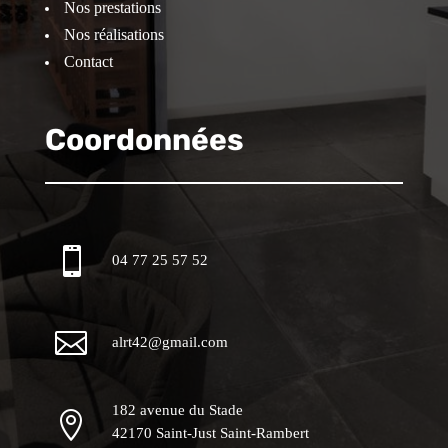
Nos prestations
Nos réalisations
Contact
Coordonnées

04 77 25 57 52

alrt42@gmail.com
182 avenue du Stade

42170 Saint-Just Saint-Rambert