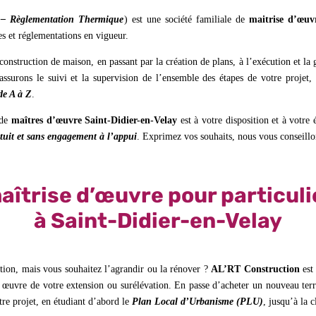
 – Règlementation Thermique
) est une société familiale de
maitrise d’œuv
es et réglementations en vigueur.
construction de maison, en passant par la création de plans, à l’exécution et la
assurons le suivi et la supervision de l’ensemble des étapes de votre projet
de A à Z
.
 de
maîtres d’œuvre Saint-Didier-en-Velay
est à votre disposition et à votre
tuit et sans engagement à l’appui
. Exprimez vos souhaits, nous vous conseillo
aîtrise d’œuvre pour particuli
à Saint-Didier-en-Velay
ation, mais vous souhaitez l’agrandir ou la rénover ?
AL’RT Construction
est
n œuvre de votre extension ou surélévation. En passe d’acheter un nouveau terr
re projet, en étudiant d’abord le
Plan Local d’Urbanisme (PLU)
, jusqu’à la 