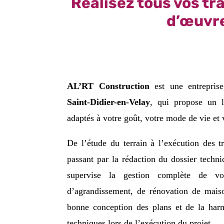
Réalisez tous vos tr
d’œuvre
AL’RT Construction
est une entrepri
Saint-Didier-en-Velay
, qui propose un l
adaptés à votre goût, votre mode de vie et 
De l’étude du terrain à l’exécution des t
passant par la rédaction du dossier techn
supervise la gestion complète de vo
d’agrandissement, de rénovation de maiso
bonne conception des plans et de la harm
techniques lors de l’exécution du projet.