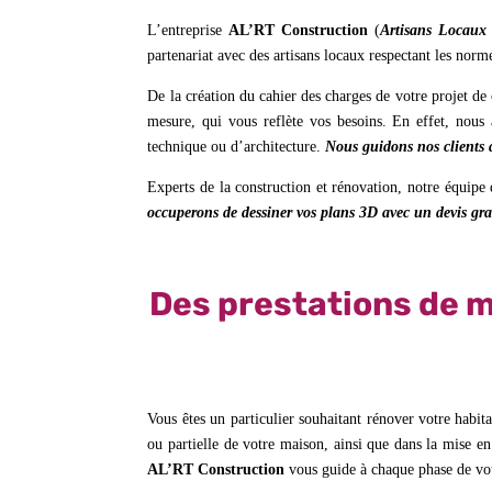
L’entreprise
AL’RT Construction
(
Artisans Locaux
partenariat avec des artisans locaux respectant les norm
De la création du cahier des charges de votre projet de 
mesure, qui vous reflète vos besoins. En effet, nous 
technique ou d’architecture.
Nous guidons nos clients 
Experts de la construction et rénovation, notre équipe
occuperons de dessiner vos plans 3D avec un devis gra
Des prestations de m
Vous êtes un particulier souhaitant rénover votre habit
ou partielle de votre maison, ainsi que dans la mise e
AL’RT Construction
vous guide à chaque phase de vot