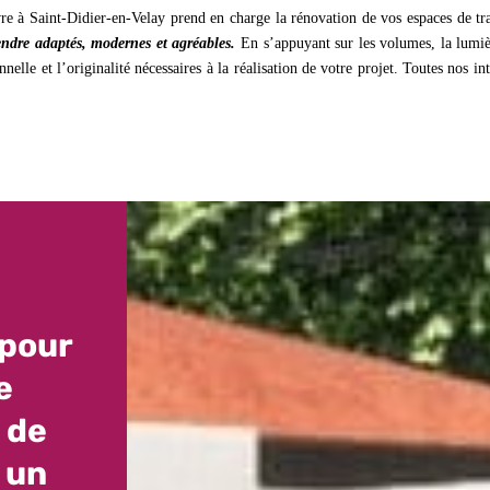
re à Saint-Didier-en-Velay prend en charge la rénovation de vos espaces de tra
endre adaptés, modernes et agréables.
En s’appuyant sur les volumes, la lumiè
nelle et l’originalité nécessaires à la réalisation de votre projet. Toutes nos i
 pour
e
 de
 un