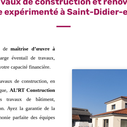
avaux de construction et réno
 expérimenté à Saint-Didier-
se de
maîtrise d’œuvre à
arge éventail de travaux,
votre capacité financière.
ravaux de construction, en
ique,
AL’RT Construction
s travaux de bâtiment,
n. Ayez la garantie de la
onie parfaite des équipes