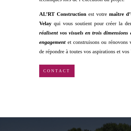
AL’RT Construction
est votre
maître d’
Velay
qui vous soutient pour créer la d
réalisent vos visuels en trois dimensions
engagement
et construisons ou rénovons v
de répondre à toutes vos aspirations et vos
CONTACT