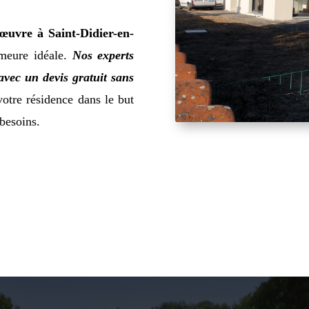
œuvre à Saint-Didier-en-
emeure idéale.
Nos experts
 avec un devis gratuit sans
otre résidence dans le but
 besoins.