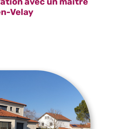
vation avec un maître
en-Velay