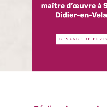
maître d’œuvre à 
Didier-en-Vel
DEMANDE DE DEVI