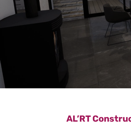
AL’RT Construc