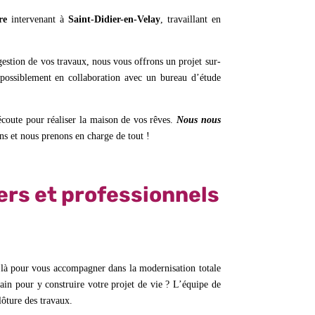
re
intervenant à
Saint-Didier-en-Velay
, travaillant en
 gestion de vos travaux, nous vous offrons un projet sur-
, possiblement en collaboration avec un bureau d’étude
 écoute pour réaliser la maison de vos rêves.
Nous nous
ns et nous prenons en charge de tout !
ers et professionnels
 là pour vous accompagner dans la modernisation totale
ain pour y construire votre projet de vie ? L’équipe de
clôture des travaux.