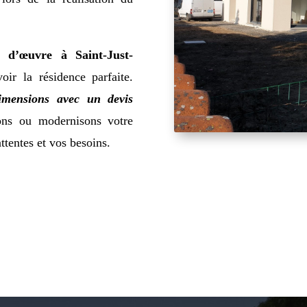
e d’œuvre à Saint-Just-
ir la résidence parfaite.
imensions avec un devis
ons ou modernisons votre
attentes et vos besoins.