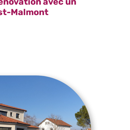
rénovation avec un
ust-Malmont