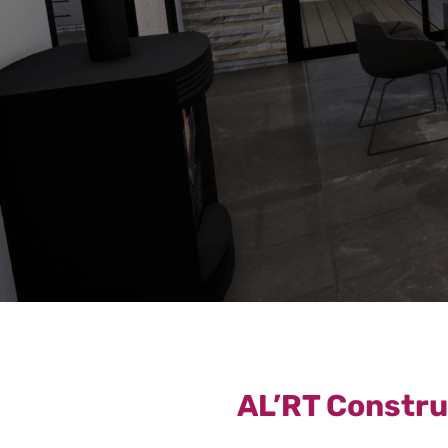
AL’RT Constru