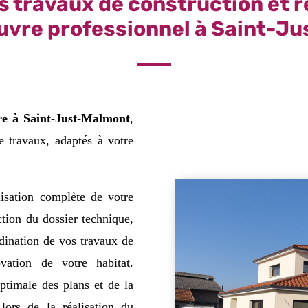
s travaux de construction et 
uvre professionnel à Saint-J
re à Saint-Just-Malmont
,
e travaux, adaptés à votre
lisation complète de votre
ction du dossier technique,
dination de vos travaux de
ovation de votre habitat.
optimale des plans et de la
lors de la réalisation du