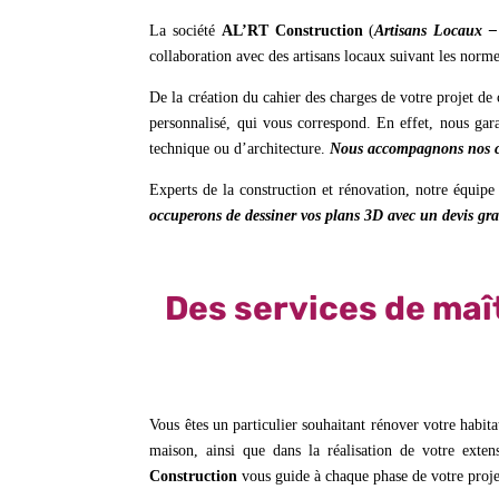
La société
AL’RT Construction
(
Artisans Locaux –
collaboration avec des artisans locaux suivant les norm
De la création du cahier des charges de votre projet de 
personnalisé, qui vous correspond. En effet, nous gara
technique ou d’architecture.
Nous accompagnons nos cl
Experts de la construction et rénovation, notre équip
occuperons de dessiner vos plans 3D avec un devis gra
Des services de maît
Vous êtes un particulier souhaitant rénover votre habi
maison, ainsi que dans la réalisation de votre exte
Construction
vous guide à chaque phase de votre proje