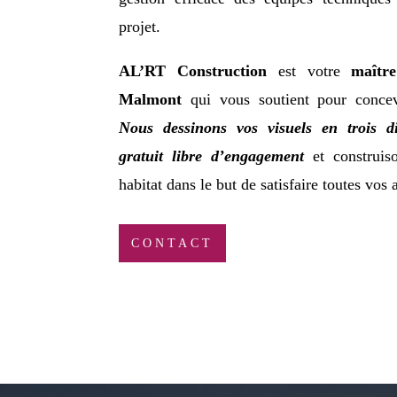
projet.
AL’RT Construction
est votre
maîtr
Malmont
qui vous soutient pour concevo
Nous dessinons vos visuels en trois d
gratuit libre d’engagement
et construis
habitat dans le but de satisfaire toutes vos 
CONTACT