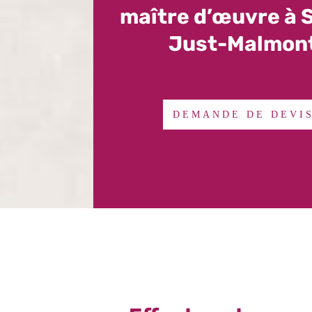
maître d’œuvre à 
Just-Malmon
DEMANDE DE DEVI