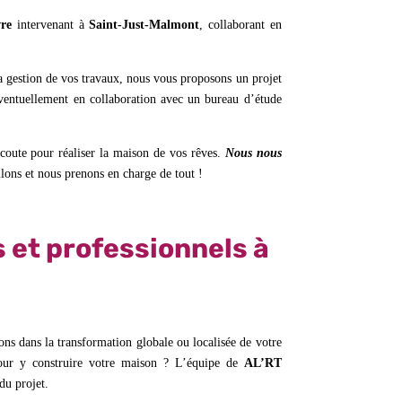
vre
intervenant à
Saint-Just-Malmont
, collaborant en
 la gestion de vos travaux, nous vous proposons un projet
 éventuellement en collaboration avec un bureau d’étude
écoute pour réaliser la maison de vos rêves.
Nous nous
llons et nous prenons en charge de tout !
s et professionnels à
ns dans la transformation globale ou localisée de votre
 pour y construire votre maison ? L’équipe de
AL’RT
 du projet.