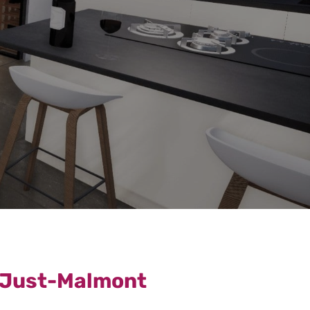
t-Just-Malmont