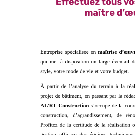
Effectuez tous vo
maître d’œ
Entreprise spécialisée en
maîtrise d’œuv
qui met à disposition un large éventail d
style, votre mode de vie et votre budget.
À partir de l’analyse du terrain à la réa
projet de bâtiment, en passant par la réda
AL’RT Construction
s’occupe de la coor
construction, d’agrandissement, de rén
Profitez de la certitude de la réalisation 
gestion efficace des équipes techniques 