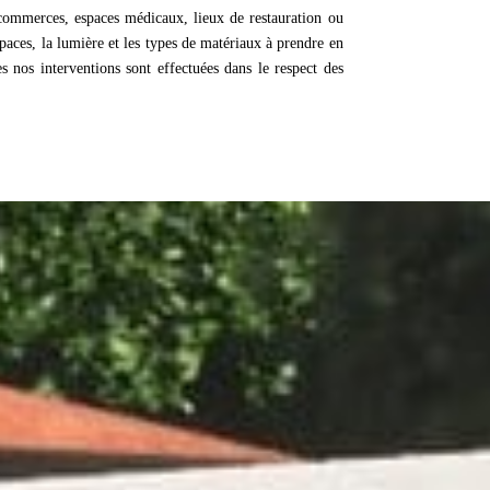
 commerces, espaces médicaux, lieux de restauration ou
spaces, la lumière et les types de matériaux à prendre en
s nos interventions sont effectuées dans le respect des