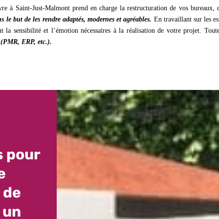
vre à Saint-Just-Malmont prend en charge la restructuration de vos bureaux,
s le but de les rendre adaptés, modernes et agréables.
En travaillant sur les e
la sensibilité et l’émotion nécessaires à la réalisation de votre projet. Toute
r
(PMR, ERP, etc.).
s pour
e
 de
 un