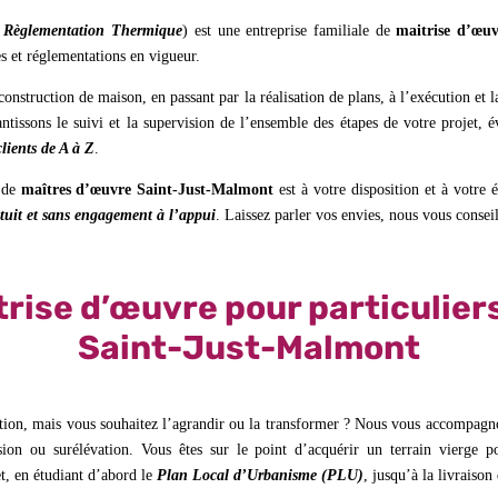
 Règlementation Thermique
) est une entreprise familiale de
maitrise d’œu
es et réglementations en vigueur.
construction de maison, en passant par la réalisation de plans, à l’exécution et
ntissons le suivi et la supervision de l’ensemble des étapes de votre projet,
ients de A à Z
.
e de
maîtres d’œuvre Saint-Just-Malmont
est à votre disposition et à votre 
tuit et sans engagement à l’appui
. Laissez parler vos envies, nous vous consei
rise d’œuvre pour particulier
Saint-Just-Malmont
tation, mais vous souhaitez l’agrandir ou la transformer ? Nous vous accompagno
nsion ou surélévation. Vous êtes sur le point d’acquérir un terrain vierge
t, en étudiant d’abord le
Plan Local d’Urbanisme (PLU)
, jusqu’à la livraison