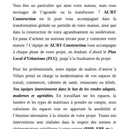
Vous êtes un particulier qui aime votre maison, mais vous
envisagez de l’agrandir ou la transformer ?
AL’RT
Construction
est là pour vous accompagner dans la
transformation globale ou partielle de votre maison, ainsi que
dans la construction de votre agrandissement ou surélévation.
En passe d’acheter un nouveau terrain pour y construire votre
maison ? L’équipe de
AL’RT Construction
vous accompagne
à chaque phase de votre projet, en étudiant d’abord le
Plan
Local d’Urbanisme (PLU)
, jusqu’à la finalisation du projet.
Pour les professionnels, notre équipe de maîtres d’œuvre à
Villars prend en charge la modernisation de vos espaces de
travail, commerces, cabinets de santé, restaurants ou hôtels.
Nos équipes interviennent dans le but de les rendre adaptés,
modernes et agréables.
En travaillant sur les espaces, la
lumière et les types de matériaux à prendre en compte, nous
valorisons les espaces tout en apportant la sensibilité et
l’émotion nécessaires à la réussite de votre projet. Toutes nos
interventions sont réalisées dans le respect des normes et
réglementations spécifiques à votre secteur
(PMR, ERP, etc.).