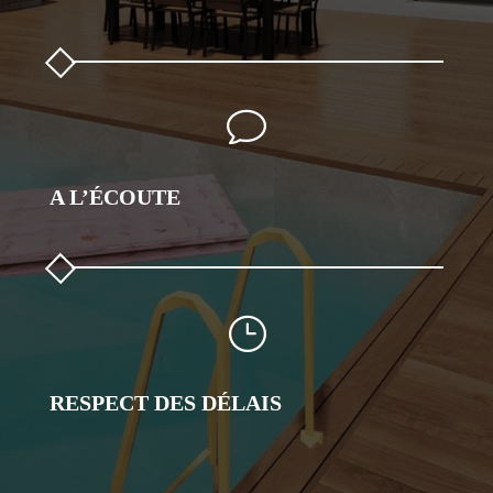
v
A L’ÉCOUTE
}
RESPECT DES DÉLAIS