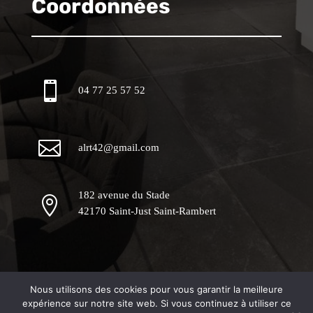
Coordonnées

04 77 25 57 52

alrt42@gmail.com
182 avenue du Stade

42170 Saint-Just Saint-Rambert
Nous utilisons des cookies pour vous garantir la meilleure
Mentions Légales
Politique de Confidentialité
expérience sur notre site web. Si vous continuez à utiliser ce