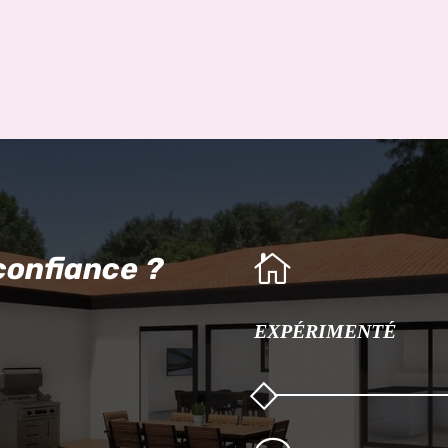

confiance ?
EXPÉRIMENTÉ