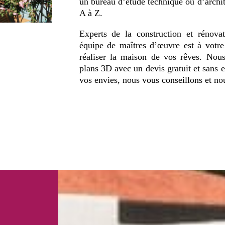
un bureau d’étude technique ou d’archit
A à Z.
Experts de la construction et rénova
équipe de maîtres d’œuvre est à votre 
réaliser la maison de vos rêves. Nou
plans 3D avec un devis gratuit et sans 
vos envies, nous vous conseillons et no