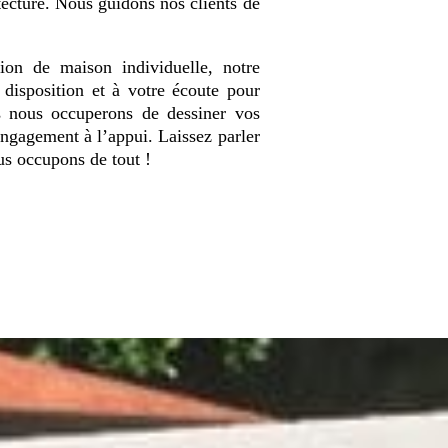
ecture. Nous guidons nos clients de
tion de maison individuelle, notre
disposition et à votre écoute pour
s nous occuperons de dessiner vos
engagement à l’appui. Laissez parler
us occupons de tout !