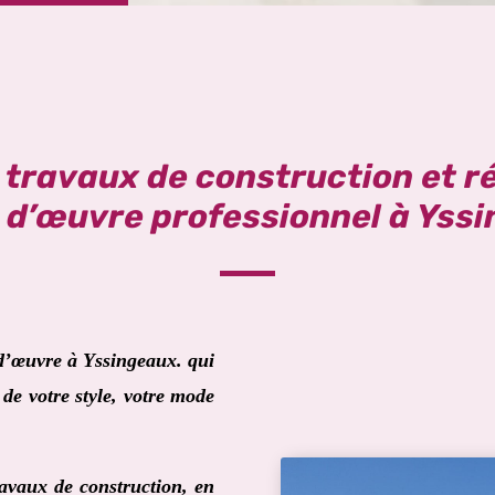
s travaux de construction et r
 d’œuvre professionnel à Yss
 d’œuvre à
Yssingeaux
. qui
de votre style, votre mode
ravaux de construction, en