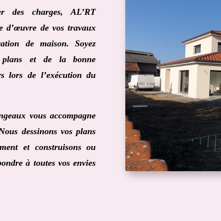
ier des charges,
AL’RT
e d’œuvre de vos travaux
vation de maison. Soyez
 plans et de la bonne
rs lors de l’exécution du
ingeaux
vous accompagne
 Nous dessinons vos plans
ment et construisons ou
ondre à toutes vos envies