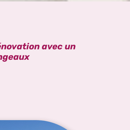
énovation avec un
ingeaux