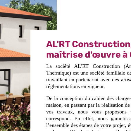
AL'RT Construction
maîtrise d'œuvre à
La société AL’RT Construction (Ar
Thermique) est une société familiale d
travaillant en partenariat avec des arti
réglementations en vigueur.
De la conception du cahier des charges
maison, en passant par la réalisation de 
vos travaux, nous vous proposons u
correspond. En effet, nous garantiss
l’ensemble des étapes de votre projet, 