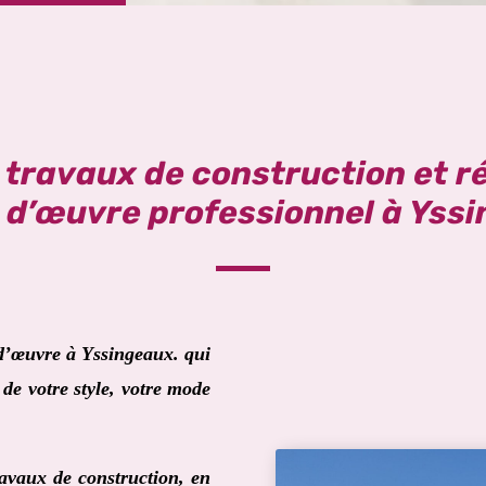
s travaux de construction et r
 d’œuvre professionnel à Yss
 d’œuvre à
Yssingeaux
. qui
de votre style, votre mode
ravaux de construction, en