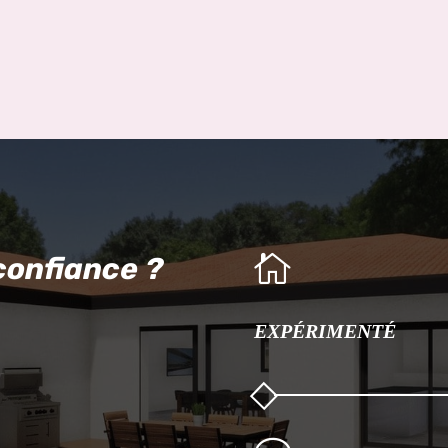

confiance ?
EXPÉRIMENTÉ