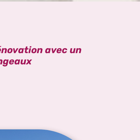
énovation avec un
ingeaux