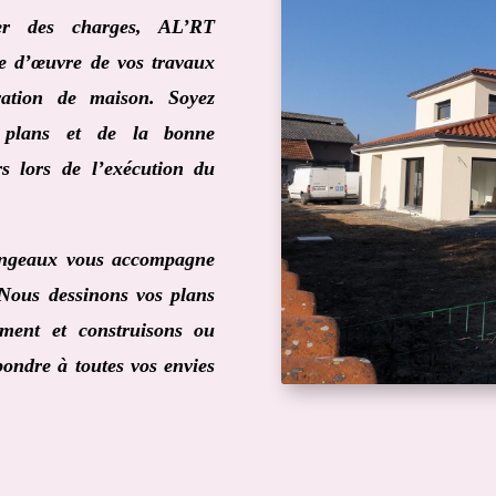
ier des charges,
AL’RT
e d’œuvre de vos travaux
vation de maison. Soyez
 plans et de la bonne
rs lors de l’exécution du
ingeaux
vous accompagne
 Nous dessinons vos plans
ment et construisons ou
ondre à toutes vos envies