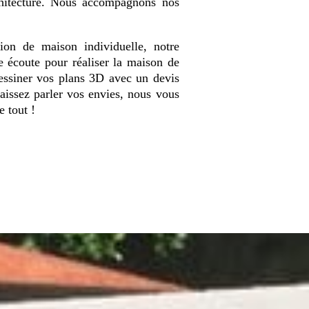
chitecture. Nous accompagnons nos
tion de maison individuelle, notre
 écoute pour réaliser la maison de
essiner vos plans 3D avec un devis
aissez parler vos envies, nous vous
 tout !