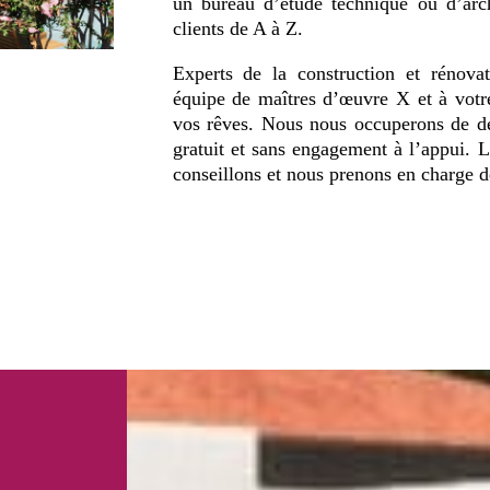
un bureau d’étude technique ou d’ar
clients de A à Z.
Experts de la construction et rénova
équipe de maîtres d’œuvre X et à votre
vos rêves. Nous nous occuperons de d
gratuit et sans engagement à l’appui. L
conseillons et nous prenons en charge de