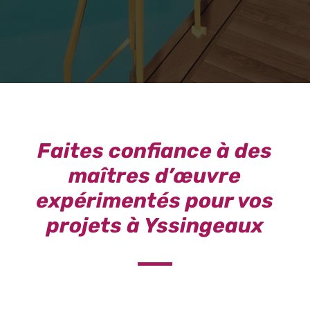
Faites confiance à des
maîtres d’œuvre
expérimentés pour vos
projets à Yssingeaux