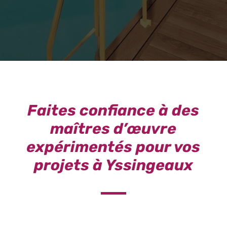
Faites confiance à des
maîtres d’œuvre
expérimentés pour vos
projets à Yssingeaux