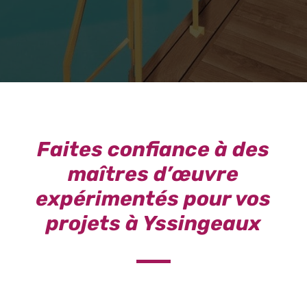
Faites confiance à des
maîtres d’œuvre
expérimentés pour vos
projets à Yssingeaux