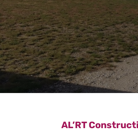
AL’RT Constructi