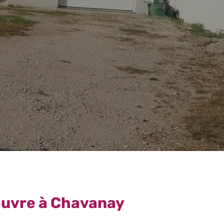
’œuvre à Chavanay