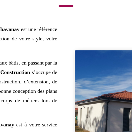
havanay
est une référence
tion de votre style, votre
aux bâtis, en passant par la
Construction
s’occupe de
struction, d’extension, de
bonne conception des plans
 corps de métiers lors de
avanay
est à votre service