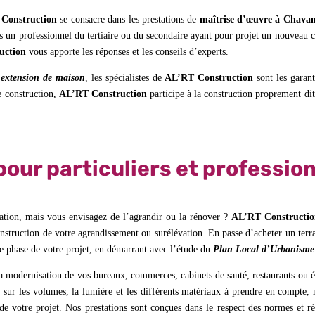
Construction
se consacre dans les prestations de
maîtrise d’œuvre à Chava
 un professionnel du tertiaire ou du secondaire ayant pour projet un nouveau ch
uction
vous apporte les réponses et les conseils d’experts.
 extension de maison
, les spécialistes de
AL’RT Construction
sont les garan
e construction,
AL’RT Construction
participe à la construction proprement dit
pour particuliers et professio
tation, mais vous envisagez de l’agrandir ou la rénover ?
AL’RT Constructi
construction de votre agrandissement ou surélévation. En passe d’acheter un ter
 phase de votre projet, en démarrant avec l’étude du
Plan Local d’Urbanism
la modernisation de vos bureaux, commerces, cabinets de santé, restaurants ou é
sur les volumes, la lumière et les différents matériaux à prendre en compte, 
on de votre projet. Nos prestations sont conçues dans le respect des normes et 