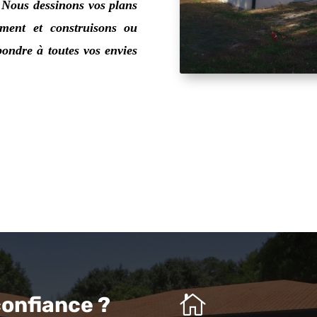
.
Nous dessinons vos plans
ment et construisons ou
ondre à toutes vos envies

confiance ?