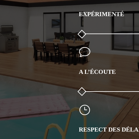
EXPÉRIMENTÉ
v
A L’ÉCOUTE
}
RESPECT DES DÉLA