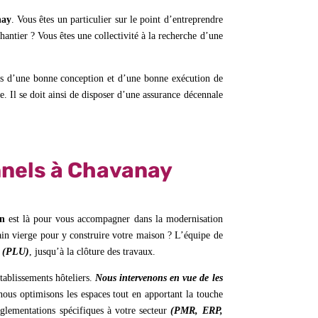
nay
. Vous êtes un particulier sur le point d’entreprendre
antier ? Vous êtes une collectivité à la recherche d’une
ts d’une bonne conception et d’une bonne exécution de
e. Il se doit ainsi de disposer d’une assurance décennale
nnels à Chavanay
on
est là pour vous accompagner dans la modernisation
rain vierge pour y construire votre maison ? L’équipe de
e (PLU)
, jusqu’à la clôture des travaux.
tablissements hôteliers.
Nous intervenons en vue de les
nous optimisons les espaces tout en apportant la touche
réglementations spécifiques à votre secteur
(PMR, ERP,