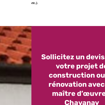
etc.).
Sollicitez un devi
votre projet d
construction ou
rénovation avec
maître d’œuvre
Chavanay