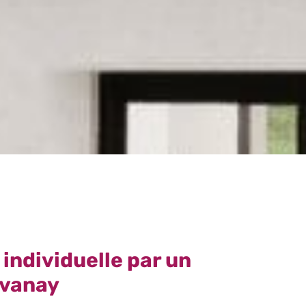
individuelle par un
avanay