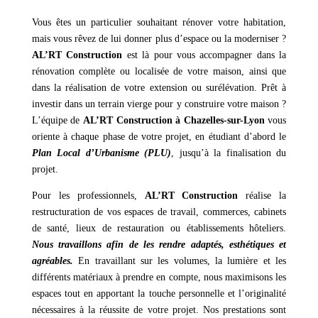
Vous êtes un particulier souhaitant rénover votre habitation,
mais vous rêvez de lui donner plus d’espace ou la moderniser ?
AL’RT Construction
est là pour vous accompagner dans la
rénovation complète ou localisée de votre maison, ainsi que
dans la réalisation de votre extension ou surélévation. Prêt à
investir dans un terrain vierge pour y construire votre maison ?
L’équipe de
AL’RT Construction à Chazelles-sur-Lyon
vous
oriente à chaque phase de votre projet, en étudiant d’abord le
Plan Local d’Urbanisme (PLU)
, jusqu’à la finalisation du
projet.
Pour les professionnels,
AL’RT Construction
réalise la
restructuration de vos espaces de travail, commerces, cabinets
de santé, lieux de restauration ou établissements hôteliers.
Nous travaillons afin de les rendre adaptés, esthétiques et
agréables.
En travaillant sur les volumes, la lumière et les
différents matériaux à prendre en compte, nous maximisons les
espaces tout en apportant la touche personnelle et l’originalité
nécessaires à la réussite de votre projet. Nos prestations sont