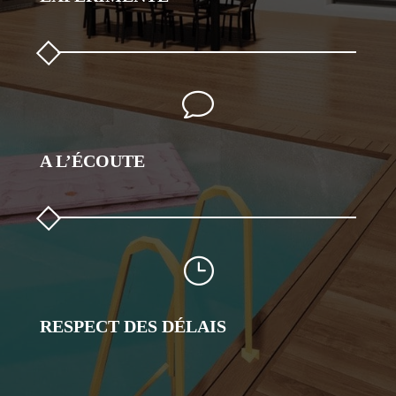
v
A L’ÉCOUTE
}
RESPECT DES DÉLAIS