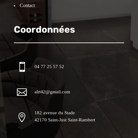
Contact
Coordonnées

04 77 25 57 52

alrt42@gmail.com
182 avenue du Stade

42170 Saint-Just Saint-Rambert