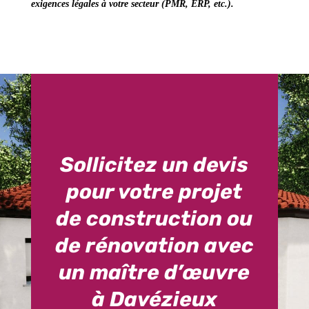
exigences légales à votre secteur
(PMR, ERP, etc.).
Sollicitez un devis
pour votre projet
de construction ou
de rénovation avec
un maître d’œuvre
à Davézieux