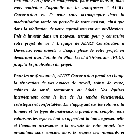
Particulier en quête de changement pour votre maison, mais
vous souhaitez l’agrandir ou la transformer ?
AL’RT
Construction
est là pour vous accompagner dans la
modernisation totale ou partielle de votre maison, ainsi que
dans la réalisation de votre agrandissement ou surélévation.
Prêt à investir dans un nouveau terrain pour y construire
votre projet de vie ? L’équipe de
AL’RT Construction à
Davézieux
vous oriente à chaque phase de votre projet, en
démarrant avec l’étude du
Plan Local d’Urbanisme (PLU)
,
jusqu’à la finalisation du projet.
Pour les professionnels,
AL’RT Construction
prend en charge
la rénovation de vos espaces de travail, points de vente,
cabinets de santé, restaurants ou hôtels.
Nos équipes
interviennent dans le but de les rendre fonctionnels,
esthétiques et confortables.
En s’appuyant sur les volumes, la
lumière et les types de matériaux à prendre en compte, nous
valorisons les espaces tout en apportant la touche personnelle
et l’émotion nécessaires à la réussite de votre projet. Nos
prestations sont conçues dans le respect des standards et