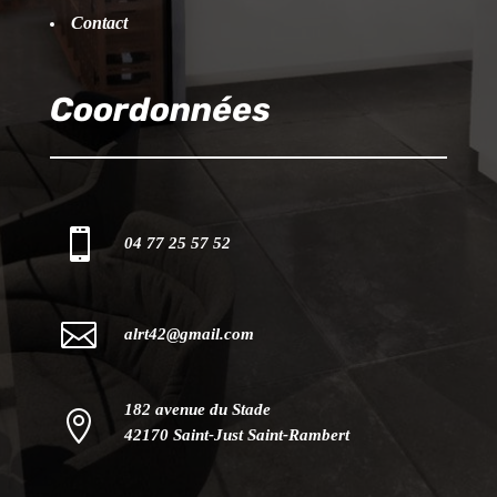
Contact
Coordonnées

04 77 25 57 52

alrt42@gmail.com
182 avenue du Stade

42170 Saint-Just Saint-Rambert