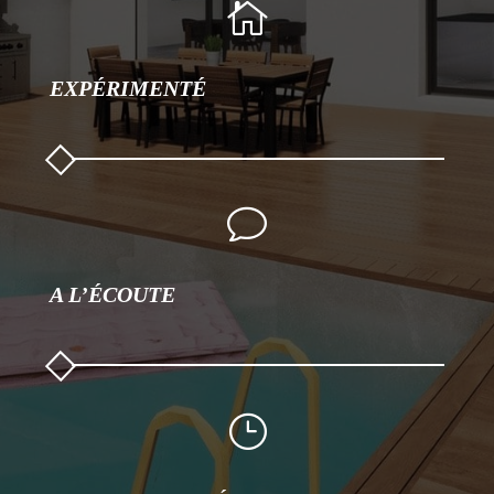

EXPÉRIMENTÉ
v
A L’ÉCOUTE
}