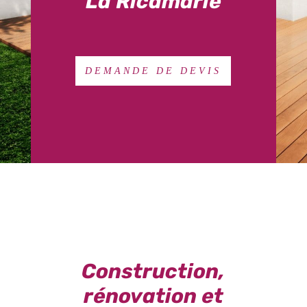
La Ricamarie
DEMANDE DE DEVIS
Construction,
rénovation et