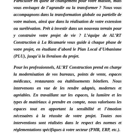
Particulier en quête de changement pour votre maison, mais
vous envisagez de l’agrandir ou la transformer ? Nous vous
accompagnons dans la transformation globale ou partielle de
votre maison, ainsi que dans la réalisation de votre extension
ou surélévation. Prêt à investir dans un nouveau terrain pour
y construire votre projet de vie ? L’équipe de
AL’RT
Construction à La Ricamarie
vous guide à chaque phase de
votre projet, en étudiant d’abord le
Plan Local d’Urbanisme
(PLU)
, jusqu’à la livraison du projet.
Pour les professionnels,
AL’RT Construction
prend en charge
la modernisation de vos bureaux, points de vente, espaces
médicaux, restaurants ou établissements hôteliers.
Nous
intervenons en vue de les rendre adaptés, modernes et
agréables.
En travaillant sur les espaces, la lumière et les
types de matériaux à prendre en compte, nous valorisons les
espaces tout en apportant la sensibilité et l’émotion
nécessaires à la réussite de votre projet. Toutes nos
interventions sont réalisées dans le respect des normes et
réglementations spécifiques à votre secteur
(PMR, ERP, etc.).