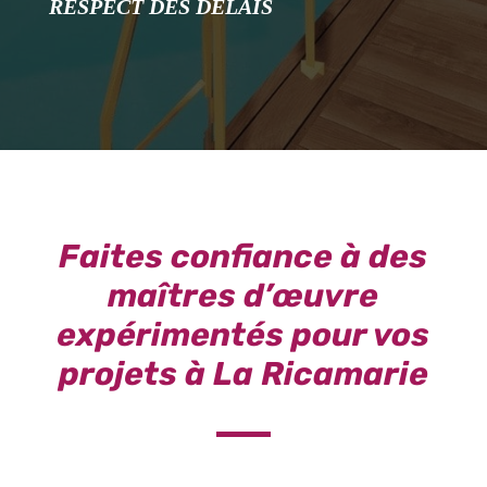
RESPECT DES DÉLAIS
Faites confiance à des
maîtres d’œuvre
expérimentés pour vos
projets à La Ricamarie