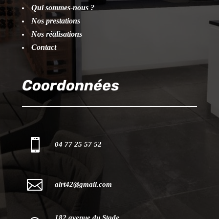
Qui sommes-nous ?
Nos prestations
Nos réalisations
Contact
Coordonnées

04 77 25 57 52

alrt42@gmail.com
182 avenue du Stade