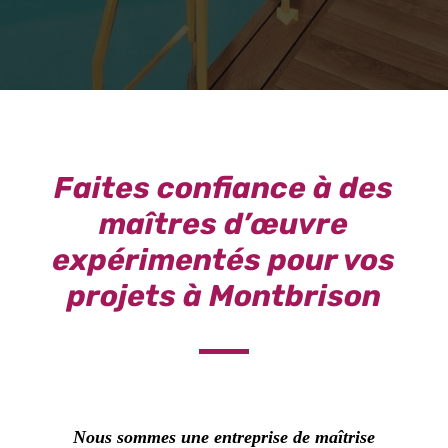
Faites confiance à des
maîtres d’œuvre
expérimentés pour vos
projets à Montbrison
Nous sommes une
entreprise d
e
maîtrise