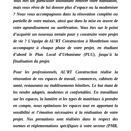
Vous êtes un particulier souhaitant rénover votre habitation,
mais vous rêvez de lui donner plus d’espace ou la moderniser
? Nous vous accompagnons dans la rénovation complète ou
partielle de votre maison, ainsi que dans la mise en œuvre de
votre agrandissement ou surélévation. Vous êtes sur le point
d’acquérir un nouveau terrain pour y construire votre projet
de vie ? L’équipe de
AL’RT Construction à Montbrison
vous
accompagne à chaque phase de votre projet, en étudiant
d’abord le
Plan Local d’Urbanisme (PLU)
, jusqu’à la
finalisation du projet.
Pour les professionnels,
AL’RT Construction
réalise la
rénovation de vos espaces de travail, commerces, cabinets de
santé, restaurants ou établissements hôteliers.
Le but étant de
les rendre adaptés, modernes et confortables.
En travaillant
sur les espaces, la lumière et les types de matériaux à prendre
en compte, nous optimisons les espaces tout en apportant la
sensibilité et l’émotion nécessaires à la réalisation de votre
projet. Nos prestations sont réalisées dans le respect des
normes et réglementations spécifiques à votre secteur
(PMR,