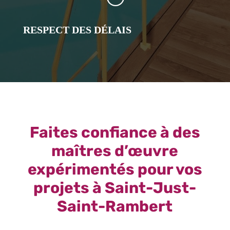
RESPECT DES DÉLAIS
Faites confiance à des
maîtres d’œuvre
expérimentés pour vos
projets à Saint-Just-
Saint-Rambert