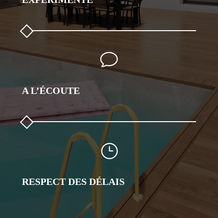
v
A L’ÉCOUTE
}
RESPECT DES DÉLAIS